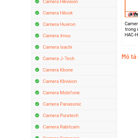
Camera Hikvision
Camera Hilook
Camer
Camera Huviron
trong 
HAC-
Camera Imou
Camera Isachi
Mô tả
Camera J-Tech
Camera Kbone
Camera Kbvision
Camera Mobifone
Camera Panasonic
Camera Puratech
Camera Rabitcam