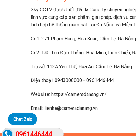
Sky CCTV được biết đến là Công ty chuyên nghiệ
lĩnh vực cung cấp sản phẩm, giải pháp, dịch vụ ca
tích hợp hệ thống giám sát tại Đà Nẵng và Miền 
Cs1: 271 Phạm Hùng, Hoà Xuân, Cẩm Lệ, Đà Nẵng
Cs2: 140 Tôn Đức Thắng, Hoà Minh, Liên Chiểu, 
Trụ sở: 113A Yên Thế, Hòa An, Cẩm Lệ, Đà Nẵng
Điện thoại: 0943008000 - 0961446444
Website: https://cameradanang.vn/
Email: lienhe@cameradanang.vn
Chat Zalo
0961446444