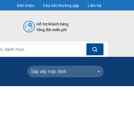
Giới thiệu
Câu hỏi thường gặp
Liên hệ
Hỗ trợ khách hàng
tổng đài miễn phí