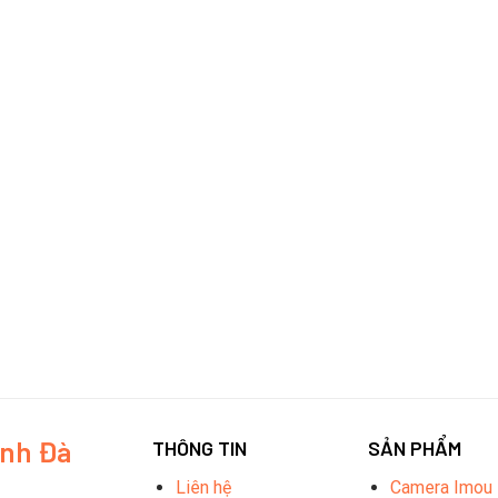
inh Đà
THÔNG TIN
SẢN PHẨM
Liên hệ
Camera Imou