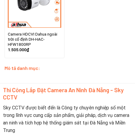
Camera HDCVI Dahua ngoài
trời cố định DH-HAC-
HFW1800RP
1.505.000
₫
Mô tả danh mục:
Thi Công Lắp Đặt Camera An Ninh Đà Nẵng - Sky
CCTV
Sky CCTV được biết đến là Công ty chuyên nghiệp số một
trong lĩnh vực cung cấp sản phẩm, giải pháp, dịch vụ camera
an ninh và tích hợp hệ thống giám sát tại Đà Nẵng và Miền
Trung