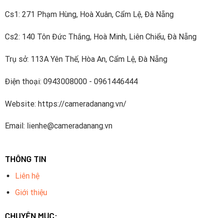
Cs1: 271 Phạm Hùng, Hoà Xuân, Cẩm Lệ, Đà Nẵng
Cs2: 140 Tôn Đức Thắng, Hoà Minh, Liên Chiểu, Đà Nẵng
Trụ sở: 113A Yên Thế, Hòa An, Cẩm Lệ, Đà Nẵng
Điện thoại: 0943008000 - 0961446444
Website: https://cameradanang.vn/
Email: lienhe@cameradanang.vn
THÔNG TIN
Liên hệ
Giới thiệu
CHUYÊN MỤC: