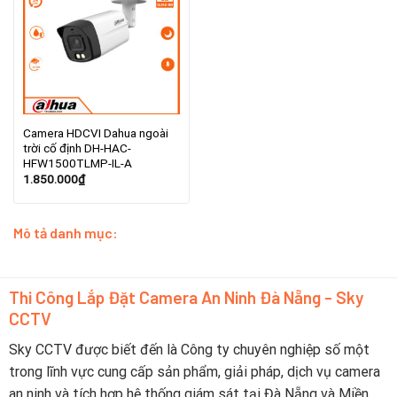
Camera HDCVI Dahua ngoài
trời cố định DH-HAC-
HFW1500TLMP-IL-A
1.850.000
₫
Mô tả danh mục:
Thi Công Lắp Đặt Camera An Ninh Đà Nẵng - Sky
CCTV
Sky CCTV được biết đến là Công ty chuyên nghiệp số một
trong lĩnh vực cung cấp sản phẩm, giải pháp, dịch vụ camera
an ninh và tích hợp hệ thống giám sát tại Đà Nẵng và Miền