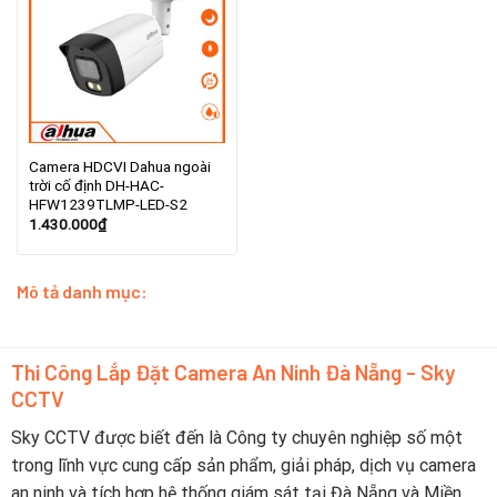
Camera HDCVI Dahua ngoài
trời cố định DH-HAC-
HFW1239TLMP-LED-S2
1.430.000
₫
Mô tả danh mục:
Thi Công Lắp Đặt Camera An Ninh Đà Nẵng - Sky
CCTV
Sky CCTV được biết đến là Công ty chuyên nghiệp số một
trong lĩnh vực cung cấp sản phẩm, giải pháp, dịch vụ camera
an ninh và tích hợp hệ thống giám sát tại Đà Nẵng và Miền