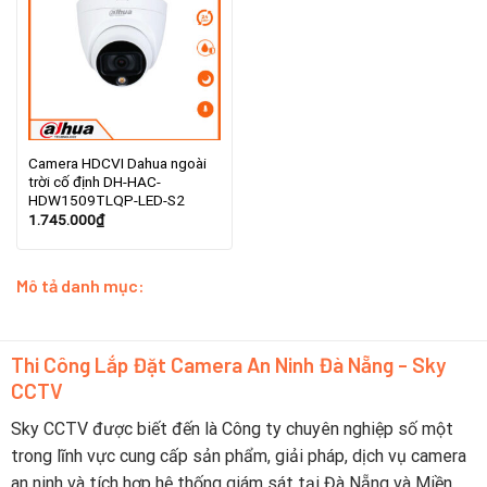
Camera HDCVI Dahua ngoài
trời cố định DH-HAC-
HDW1509TLQP-LED-S2
1.745.000
₫
Mô tả danh mục:
Thi Công Lắp Đặt Camera An Ninh Đà Nẵng - Sky
CCTV
Sky CCTV được biết đến là Công ty chuyên nghiệp số một
trong lĩnh vực cung cấp sản phẩm, giải pháp, dịch vụ camera
an ninh và tích hợp hệ thống giám sát tại Đà Nẵng và Miền