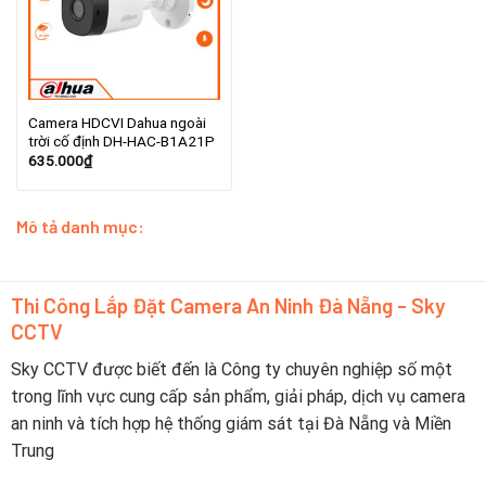
Camera HDCVI Dahua ngoài
trời cố định DH-HAC-B1A21P
635.000
₫
Mô tả danh mục:
Thi Công Lắp Đặt Camera An Ninh Đà Nẵng - Sky
CCTV
Sky CCTV được biết đến là Công ty chuyên nghiệp số một
trong lĩnh vực cung cấp sản phẩm, giải pháp, dịch vụ camera
an ninh và tích hợp hệ thống giám sát tại Đà Nẵng và Miền
Trung