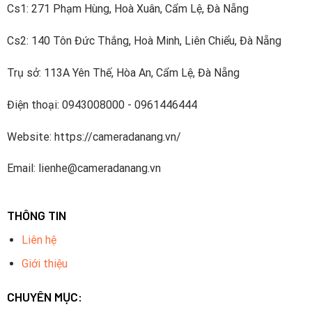
Cs1: 271 Phạm Hùng, Hoà Xuân, Cẩm Lệ, Đà Nẵng
Cs2: 140 Tôn Đức Thắng, Hoà Minh, Liên Chiểu, Đà Nẵng
Trụ sở: 113A Yên Thế, Hòa An, Cẩm Lệ, Đà Nẵng
Điện thoại: 0943008000 - 0961446444
Website: https://cameradanang.vn/
Email: lienhe@cameradanang.vn
THÔNG TIN
Liên hệ
Giới thiệu
CHUYÊN MỤC: