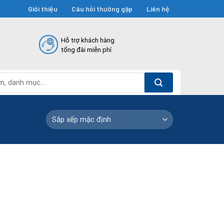
Giới thiệu
Câu hỏi thường gặp
Liên hệ
Hỗ trợ khách hàng
tổng đài miễn phí