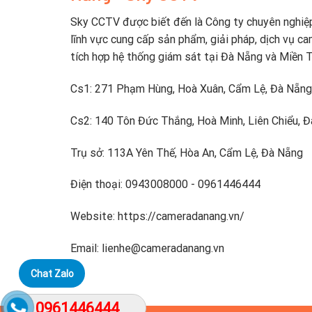
Sky CCTV được biết đến là Công ty chuyên nghiệ
lĩnh vực cung cấp sản phẩm, giải pháp, dịch vụ ca
tích hợp hệ thống giám sát tại Đà Nẵng và Miền 
Cs1: 271 Phạm Hùng, Hoà Xuân, Cẩm Lệ, Đà Nẵng
Cs2: 140 Tôn Đức Thắng, Hoà Minh, Liên Chiểu, 
Trụ sở: 113A Yên Thế, Hòa An, Cẩm Lệ, Đà Nẵng
Điện thoại: 0943008000 - 0961446444
Website: https://cameradanang.vn/
Email: lienhe@cameradanang.vn
Chat Zalo
0961446444