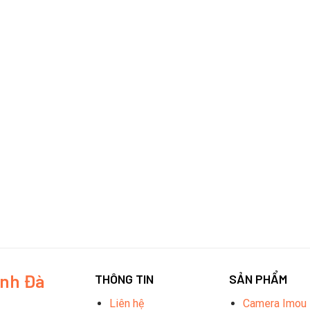
inh Đà
THÔNG TIN
SẢN PHẨM
Liên hệ
Camera Imou