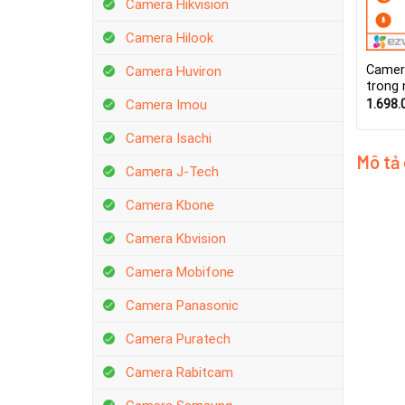
Camera Hikvision
Camera Hilook
Camer
Camera Huviron
trong
1.698.
Camera Imou
Camera Isachi
Mô tả
Camera J-Tech
Camera Kbone
Camera Kbvision
Camera Mobifone
Camera Panasonic
Camera Puratech
Camera Rabitcam