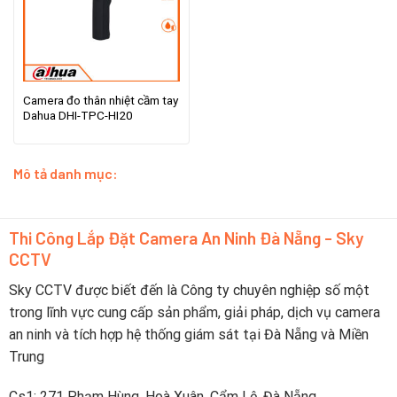
Camera đo thân nhiệt cầm tay
Dahua DHI-TPC-HI20
Mô tả danh mục:
Thi Công Lắp Đặt Camera An Ninh Đà Nẵng - Sky
CCTV
Sky CCTV được biết đến là Công ty chuyên nghiệp số một
trong lĩnh vực cung cấp sản phẩm, giải pháp, dịch vụ camera
an ninh và tích hợp hệ thống giám sát tại Đà Nẵng và Miền
Trung
Cs1: 271 Phạm Hùng, Hoà Xuân, Cẩm Lệ, Đà Nẵng