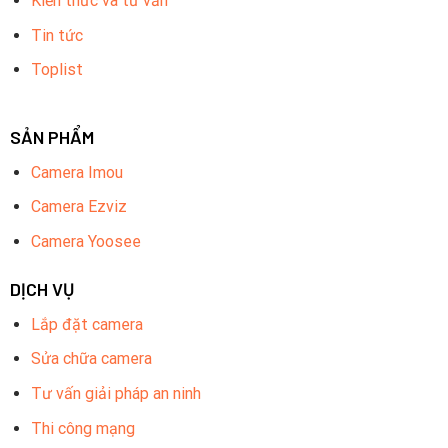
Kiến thức và tư vấn
Tin tức
Toplist
SẢN PHẨM
Camera Imou
Camera Ezviz
Camera Yoosee
DỊCH VỤ
Lắp đặt camera
Sửa chữa camera
Tư vấn giải pháp an ninh
Thi công mạng