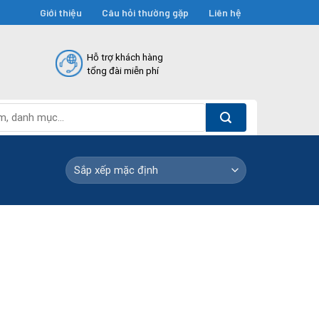
Giới thiệu
Câu hỏi thường gặp
Liên hệ
Hỗ trợ khách hàng
tổng đài miễn phí