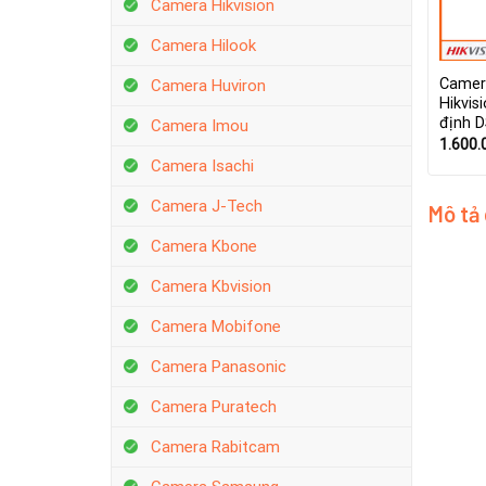
Camera Hikvision
Camera Hilook
Camer
Camera Huviron
Hikvis
định 
Camera Imou
1.600.
Camera Isachi
Camera J-Tech
Mô tả
Camera Kbone
Camera Kbvision
Camera Mobifone
Camera Panasonic
Camera Puratech
Camera Rabitcam