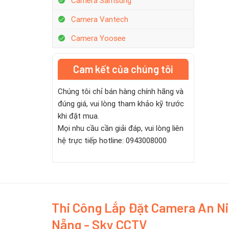
Camera Samsung
Camera Vantech
Camera Yoosee
Cam kết của chúng tôi
Chúng tôi chỉ bán hàng chính hãng và
đúng giá, vui lòng tham khảo kỹ trước
khi đặt mua.
Mọi nhu cầu cần giải đáp, vui lòng liên
hệ trực tiếp hotline: 0943008000
Thi Công Lắp Đặt Camera An N
Nẵng - Sky CCTV