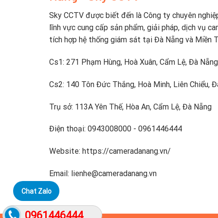
Sky CCTV được biết đến là Công ty chuyên nghiệ
lĩnh vực cung cấp sản phẩm, giải pháp, dịch vụ ca
tích hợp hệ thống giám sát tại Đà Nẵng và Miền 
Cs1: 271 Phạm Hùng, Hoà Xuân, Cẩm Lệ, Đà Nẵng
Cs2: 140 Tôn Đức Thắng, Hoà Minh, Liên Chiểu, 
Trụ sở: 113A Yên Thế, Hòa An, Cẩm Lệ, Đà Nẵng
Điện thoại: 0943008000 - 0961446444
Website: https://cameradanang.vn/
Email: lienhe@cameradanang.vn
Chat Zalo
0961446444