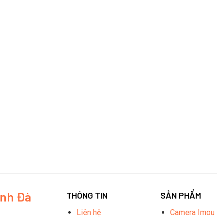
inh Đà
THÔNG TIN
SẢN PHẨM
Liên hệ
Camera Imou