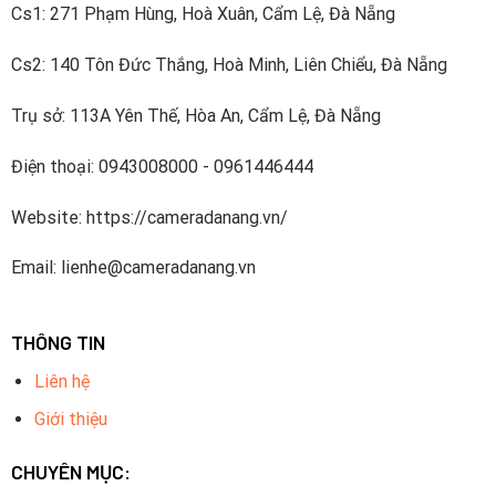
Cs1: 271 Phạm Hùng, Hoà Xuân, Cẩm Lệ, Đà Nẵng
Cs2: 140 Tôn Đức Thắng, Hoà Minh, Liên Chiểu, Đà Nẵng
Trụ sở: 113A Yên Thế, Hòa An, Cẩm Lệ, Đà Nẵng
Điện thoại: 0943008000 - 0961446444
Website: https://cameradanang.vn/
Email: lienhe@cameradanang.vn
THÔNG TIN
Liên hệ
Giới thiệu
CHUYÊN MỤC: