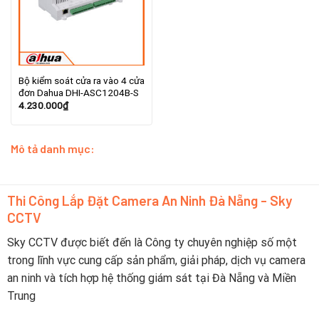
Bộ kiểm soát cửa ra vào 4 cửa
đơn Dahua DHI-ASC1204B-S
4.230.000
₫
Mô tả danh mục:
Thi Công Lắp Đặt Camera An Ninh Đà Nẵng - Sky
CCTV
Sky CCTV được biết đến là Công ty chuyên nghiệp số một
trong lĩnh vực cung cấp sản phẩm, giải pháp, dịch vụ camera
an ninh và tích hợp hệ thống giám sát tại Đà Nẵng và Miền
Trung