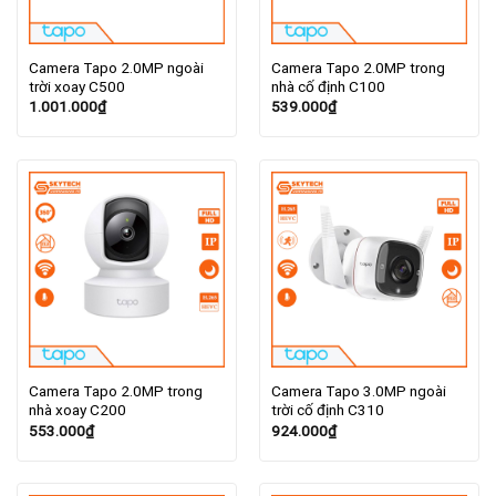
Camera Tapo 2.0MP ngoài
Camera Tapo 2.0MP trong
trời xoay C500
nhà cố định C100
1.001.000
₫
539.000
₫
Camera Tapo 2.0MP trong
Camera Tapo 3.0MP ngoài
nhà xoay C200
trời cố định C310
553.000
₫
924.000
₫