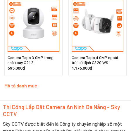
Camera Tapo 3.0MP trong
Camera Tapo 4.0MP ngoài
nhà xoay C212
trời cố định C320 WS
595.000
₫
1.176.000
₫
Mô tả danh mục:
Thi Công Lắp Đặt Camera An Ninh Đà Nẵng - Sky
CCTV
Sky CCTV được biết đến là Công ty chuyên nghiệp số một