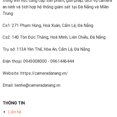
trong lĩnh vực cung cấp sản phẩm, giải pháp, dịch vụ camera
an ninh và tích hợp hệ thống giám sát tại Đà Nẵng và Miền
Trung
Cs1: 271 Phạm Hùng, Hoà Xuân, Cẩm Lệ, Đà Nẵng
Cs2: 140 Tôn Đức Thắng, Hoà Minh, Liên Chiểu, Đà Nẵng
Trụ sở: 113A Yên Thế, Hòa An, Cẩm Lệ, Đà Nẵng
Điện thoại: 0943008000 - 0961446444
Website: https://cameradanang.vn/
Email: lienhe@cameradanang.vn
THÔNG TIN
Liên hệ