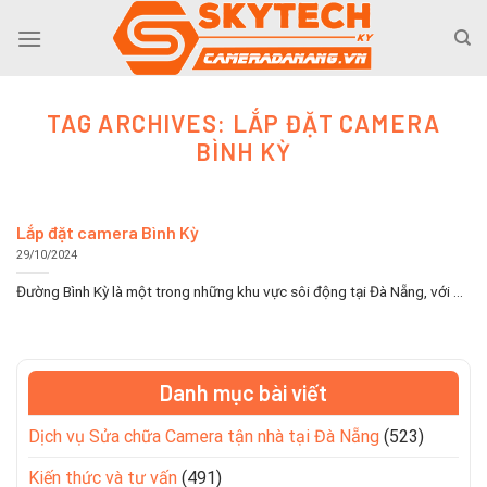
Skip
to
content
TAG ARCHIVES:
LẮP ĐẶT CAMERA
BÌNH KỲ
Lắp đặt camera Bình Kỳ
29/10/2024
Đường Bình Kỳ là một trong những khu vực sôi động tại Đà Nẵng, với ...
Danh mục bài viết
Dịch vụ Sửa chữa Camera tận nhà tại Đà Nẵng
(523)
Kiến thức và tư vấn
(491)