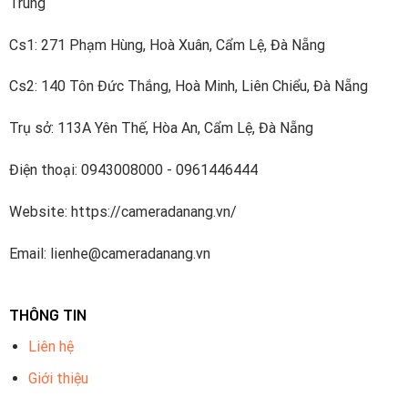
Trung
Cs1: 271 Phạm Hùng, Hoà Xuân, Cẩm Lệ, Đà Nẵng
Cs2: 140 Tôn Đức Thắng, Hoà Minh, Liên Chiểu, Đà Nẵng
Trụ sở: 113A Yên Thế, Hòa An, Cẩm Lệ, Đà Nẵng
Điện thoại: 0943008000 - 0961446444
Website: https://cameradanang.vn/
Email: lienhe@cameradanang.vn
THÔNG TIN
Liên hệ
Giới thiệu