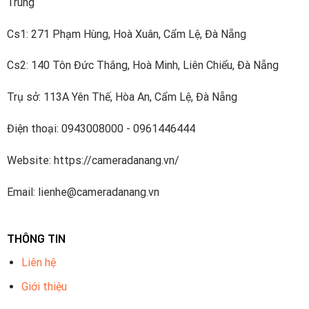
Trung
Cs1: 271 Phạm Hùng, Hoà Xuân, Cẩm Lệ, Đà Nẵng
Cs2: 140 Tôn Đức Thắng, Hoà Minh, Liên Chiểu, Đà Nẵng
Trụ sở: 113A Yên Thế, Hòa An, Cẩm Lệ, Đà Nẵng
Điện thoại: 0943008000 - 0961446444
Website: https://cameradanang.vn/
Email: lienhe@cameradanang.vn
THÔNG TIN
Liên hệ
Giới thiệu