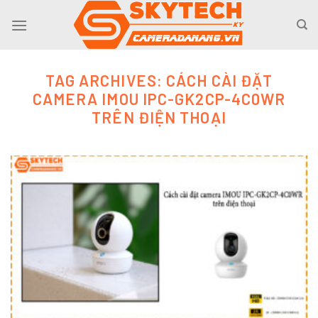
Skip
to
content
TAG ARCHIVES:
CÁCH CÀI ĐẶT
CAMERA IMOU IPC-GK2CP-4C0WR
TRÊN ĐIỆN THOẠI