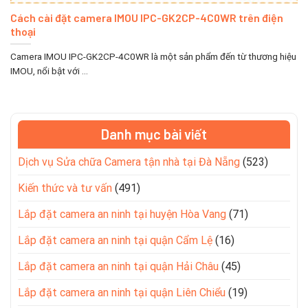
Cách cài đặt camera IMOU IPC-GK2CP-4C0WR trên điện
thoại
Camera IMOU IPC-GK2CP-4C0WR là một sản phẩm đến từ thương hiệu
IMOU, nổi bật với ...
Danh mục bài viết
Dịch vụ Sửa chữa Camera tận nhà tại Đà Nẵng
(523)
Kiến thức và tư vấn
(491)
Lắp đặt camera an ninh tại huyện Hòa Vang
(71)
Lắp đặt camera an ninh tại quận Cẩm Lệ
(16)
Lắp đặt camera an ninh tại quận Hải Châu
(45)
Lắp đặt camera an ninh tại quận Liên Chiểu
(19)