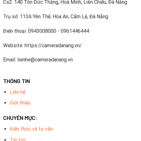
Cs2: 140 Tôn Đức Thắng, Hoà Minh, Liên Chiểu, Đà Nẵng
Trụ sở: 113A Yên Thế, Hòa An, Cẩm Lệ, Đà Nẵng
Điện thoại: 0943008000 - 0961446444
Website: https://cameradanang.vn/
Email: lienhe@cameradanang.vn
THÔNG TIN
Liên hệ
Giới thiệu
CHUYÊN MỤC:
Kiến thức và tư vấn
Tin tức