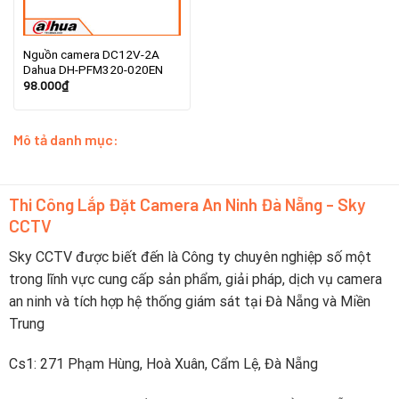
Nguồn camera DC12V-2A
Dahua DH-PFM320-020EN
98.000
₫
Mô tả danh mục:
Thi Công Lắp Đặt Camera An Ninh Đà Nẵng - Sky
CCTV
Sky CCTV được biết đến là Công ty chuyên nghiệp số một
trong lĩnh vực cung cấp sản phẩm, giải pháp, dịch vụ camera
an ninh và tích hợp hệ thống giám sát tại Đà Nẵng và Miền
Trung
Cs1: 271 Phạm Hùng, Hoà Xuân, Cẩm Lệ, Đà Nẵng