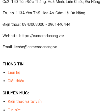
Cs2: 140 Tôn Đức Thắng, Hoà Minh, Liên Chiểu, Đà Nẵng
Trụ sở: 113A Yên Thế, Hòa An, Cẩm Lệ, Đà Nẵng
Điện thoại: 0943008000 - 0961446444
Website: https://cameradanang.vn/
Email: lienhe@cameradanang.vn
THÔNG TIN
Liên hệ
Giới thiệu
CHUYÊN MỤC:
Kiến thức và tư vấn
Tin tức