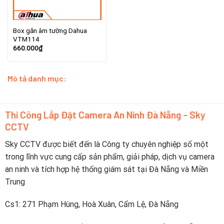
Box gắn âm tường Dahua
VTM114
660.000
₫
Mô tả danh mục:
Thi Công Lắp Đặt Camera An Ninh Đà Nẵng - Sky
CCTV
Sky CCTV được biết đến là Công ty chuyên nghiệp số một
trong lĩnh vực cung cấp sản phẩm, giải pháp, dịch vụ camera
an ninh và tích hợp hệ thống giám sát tại Đà Nẵng và Miền
Trung
Cs1: 271 Phạm Hùng, Hoà Xuân, Cẩm Lệ, Đà Nẵng