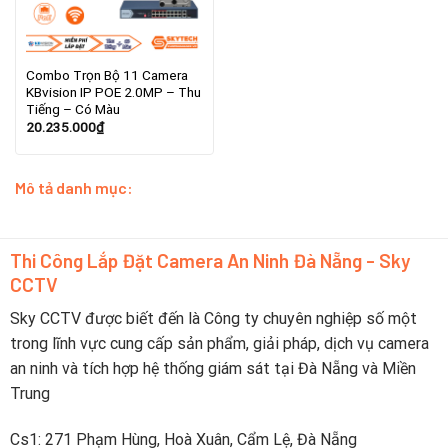
Combo Trọn Bộ 11 Camera
KBvision IP POE 2.0MP – Thu
Tiếng – Có Màu
20.235.000
₫
Mô tả danh mục:
Thi Công Lắp Đặt Camera An Ninh Đà Nẵng - Sky
CCTV
Sky CCTV được biết đến là Công ty chuyên nghiệp số một
trong lĩnh vực cung cấp sản phẩm, giải pháp, dịch vụ camera
an ninh và tích hợp hệ thống giám sát tại Đà Nẵng và Miền
Trung
Cs1: 271 Phạm Hùng, Hoà Xuân, Cẩm Lệ, Đà Nẵng