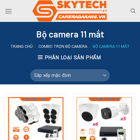
Skip
to
content
Bộ camera 11 mắt
TRANG CHỦ
/
COMBO TRỌN BỘ CAMERA
/
BỘ CAMERA 11 MẮT
PHÂN LOẠI SẢN PHẨM