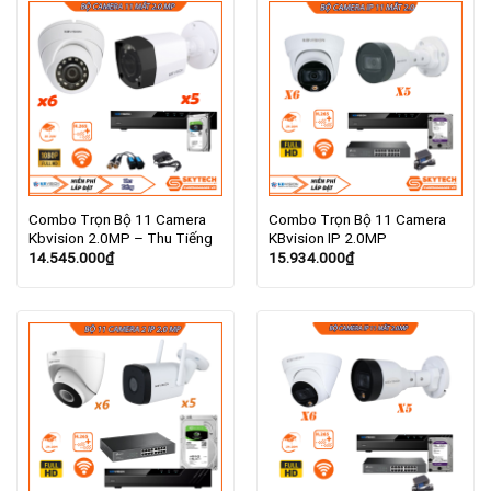
Combo Trọn Bộ 11 Camera
Combo Trọn Bộ 11 Camera
Kbvision 2.0MP – Thu Tiếng
KBvision IP 2.0MP
14.545.000
₫
15.934.000
₫